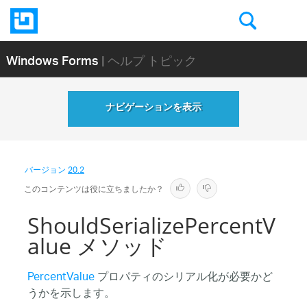
Windows Forms
| ヘルプ トピック
ナビゲーションを表示
バージョン
20.2
このコンテンツは役に立ちましたか？
ShouldSerializePercentV
alue メソッド
PercentValue
プロパティのシリアル化が必要かど
うかを示します。