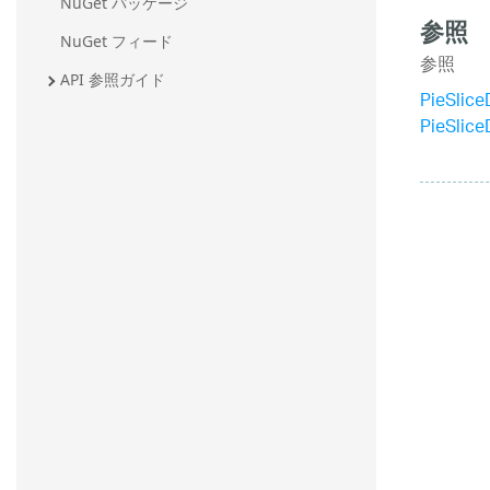
NuGet パッケージ
参照
NuGet フィード
参照
API 参照ガイド
PieSlic
PieSlic