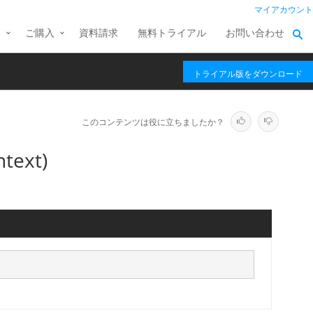
マイアカウント
ス
ご購入
資料請求
無料トライアル
お問い合わせ
トライアル版をダウンロード
このコンテンツは役に立ちましたか？
text)