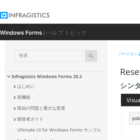
Windows Forms
| ヘルプ トピック
検
バージョン
索
Rese
Infragistics Windows Forms 20.2
シン
はじめに
新機能
Visua
既知の問題と重大な変更
pub
開発者ガイド
Ultimate UI for Windows Forms サンプル