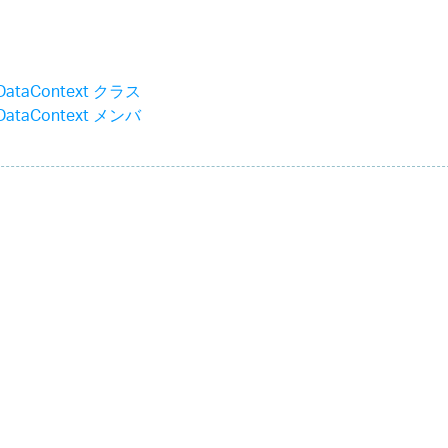
eDataContext クラス
eDataContext メンバ