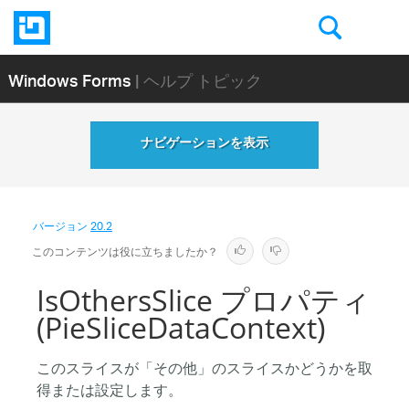
Windows Forms
| ヘルプ トピック
ナビゲーションを表示
バージョン
20.2
このコンテンツは役に立ちましたか？
IsOthersSlice プロパティ
(PieSliceDataContext)
このスライスが「その他」のスライスかどうかを取
得または設定します。