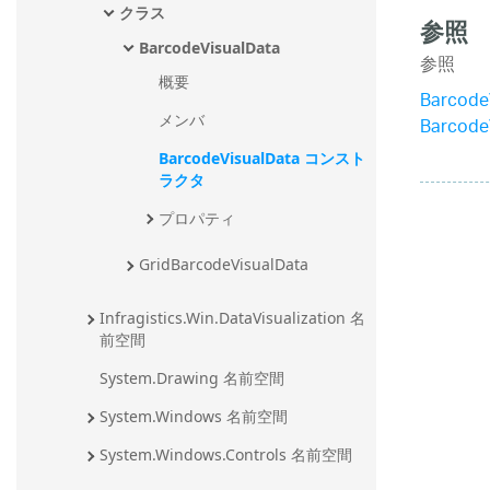
クラス
参照
BarcodeVisualData
参照
概要
Barcod
メンバ
Barcod
BarcodeVisualData コンスト
ラクタ
プロパティ
GridBarcodeVisualData
Infragistics.Win.DataVisualization 名
前空間
System.Drawing 名前空間
System.Windows 名前空間
System.Windows.Controls 名前空間