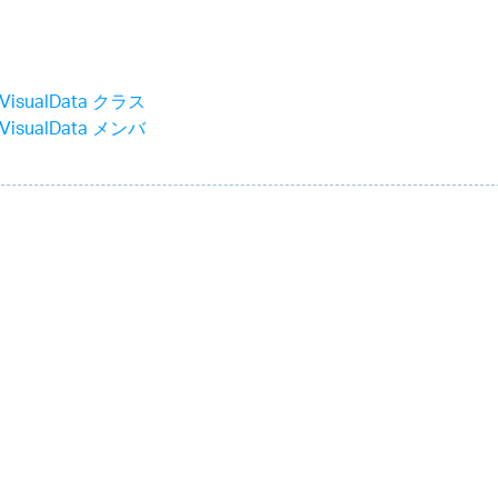
eVisualData クラス
eVisualData メンバ