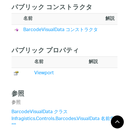
パブリック コンストラクタ
名前
解説
BarcodeVisualData コンストラクタ
パブリック プロパティ
名前
解説
Viewport
参照
参照
BarcodeVisualData クラス
Infragistics.Controls.Barcodes.VisualData 名前空
間