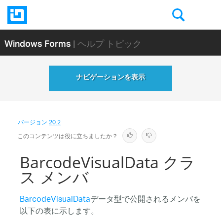
Windows Forms
| ヘルプ トピック
ナビゲーションを表示
バージョン
20.2
このコンテンツは役に立ちましたか？
BarcodeVisualData クラ
ス メンバ
BarcodeVisualData
データ型で公開されるメンバを
以下の表に示します。