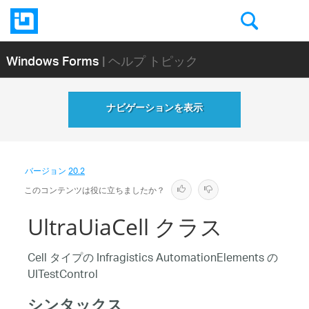
Windows Forms
| ヘルプ トピック
ナビゲーションを表示
バージョン
20.2
このコンテンツは役に立ちましたか？
UltraUiaCell クラス
Cell タイプの Infragistics AutomationElements の
UITestControl
シンタックス