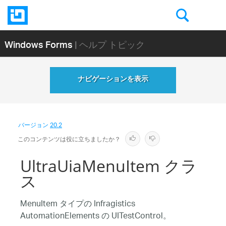
Windows Forms
| ヘルプ トピック
ナビゲーションを表示
バージョン
20.2
このコンテンツは役に立ちましたか？
UltraUiaMenuItem クラ
ス
MenuItem タイプの Infragistics
AutomationElements の UITestControl。