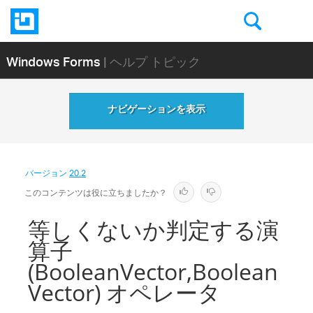
Windows Forms
| ヘルプ トピック
ナビゲーションを表示
バージョン
20.2
このコンテンツは役に立ちましたか？
等しくないか判定する演
算子
(BooleanVector,Boolean
Vector) オペレータ