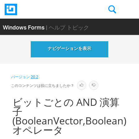
Windows Forms
| ヘルプ トピック
ナビゲーションを表示
バージョン
20.2
このコンテンツは役に立ちましたか？
ビットごとの AND 演算
子
(BooleanVector,Boolean)
オペレータ