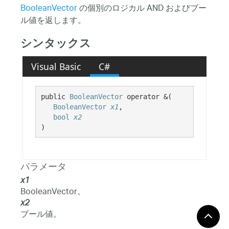
BooleanVector
の個別のロジカル AND およびブー
ル値を返します。
シンタックス
Visual Basic
C#
public 
BooleanVector
 operator &( 

BooleanVector
x1
,

bool
x2
)
パラメータ
x1
BooleanVector。
x2
ブール値。