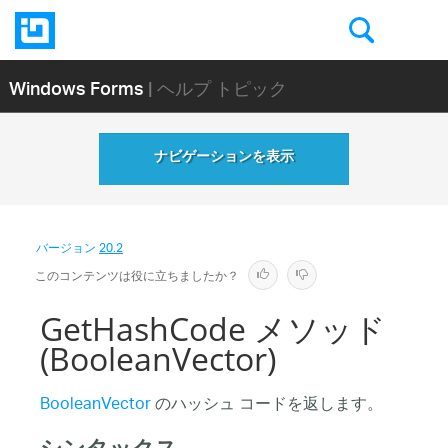
Windows Forms
| ヘルプ トピック
ナビゲーションを表示
バージョン
20.2
このコンテンツは役に立ちましたか？
GetHashCode メソッド
(BooleanVector)
BooleanVector
のハッシュ コードを返します。