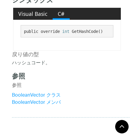
シンタックス
Visual Basic
C#
public override 
int
 GetHashCode()
戻り値の型
ハッシュコード。
参照
参照
BooleanVector クラス
BooleanVector メンバ