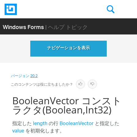
Windows Forms
| ヘルプ トピック
ナビゲーションを表示
バージョン
20.2
このコンテンツは役に立ちましたか？
BooleanVector コンスト
ラクタ(Boolean,Int32)
指定した
length
の行
BooleanVector
と指定した
value
を初期化します。