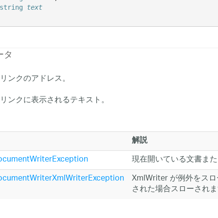
string
text
ータ
リンクのアドレス。
リンクに表示されるテキスト。
解説
cumentWriterException
現在開いている文書また
cumentWriterXmlWriterException
XmlWriter が例
された場合スローされま