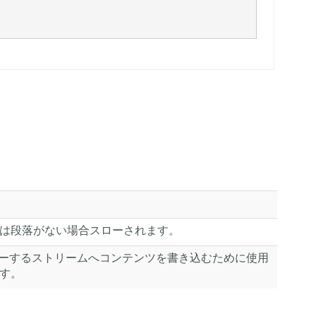
は段落がない場合スローされます。
外をスローするストリームへコンテンツを書き込むために使用
す。