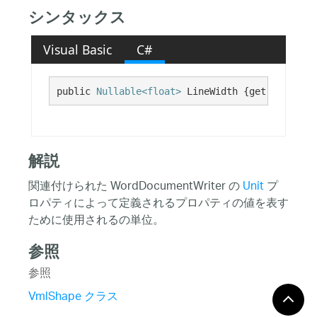
シンタックス
Visual Basic
C#
public 
Nullable<float>
 LineWidth {get; set;}
解説
関連付けられた WordDocumentWriter の
Unit
プ
ロパティによって定義されるプロパティの値を表す
ために使用されるの単位。
参照
参照
VmlShape クラス
VmlShape メンバ