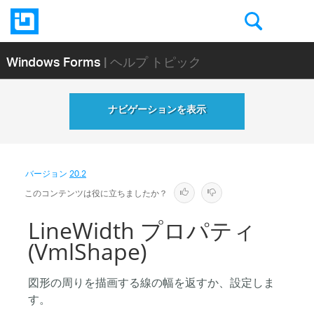
Windows Forms
| ヘルプ トピック
ナビゲーションを表示
バージョン
20.2
このコンテンツは役に立ちましたか？
LineWidth プロパティ
(VmlShape)
図形の周りを描画する線の幅を返すか、設定しま
す。