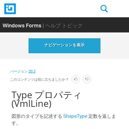
Windows Forms
| ヘルプ トピック
ナビゲーションを表示
バージョン
20.2
このコンテンツは役に立ちましたか？
Type プロパティ
(VmlLine)
図形のタイプを記述する
ShapeType
定数を返しま
す。