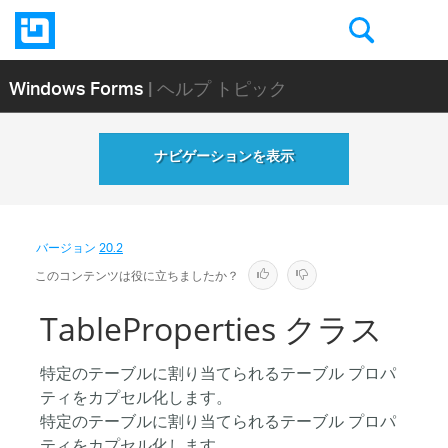
Windows Forms
| ヘルプ トピック
ナビゲーションを表示
バージョン
20.2
このコンテンツは役に立ちましたか？
TableProperties クラス
特定のテーブルに割り当てられるテーブル プロパ
ティをカプセル化します。
特定のテーブルに割り当てられるテーブル プロパ
ティをカプセル化します。