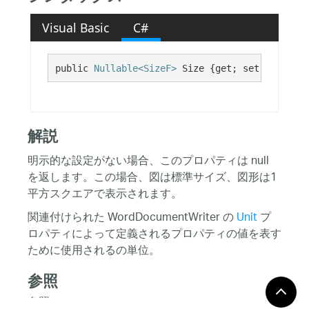
Visual Basic
C#
public 
Nullable<SizeF>
 Size {get; set;}
解説
明示的な設定がない場合、このプロパティは null
を返します。この場合、図は標準サイズ、図形は1
平方スクエアで表示されます。
関連付けられた WordDocumentWriter の
Unit
プ
ロパティによって定義されるプロパティの値を表す
ために使用されるの単位。
参照
参照