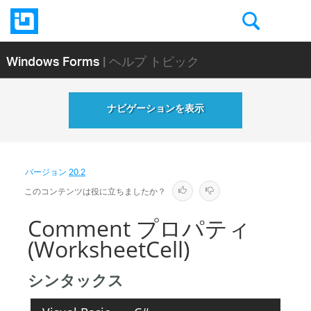
Windows Forms
| ヘルプ トピック
ナビゲーションを表示
バージョン
20.2
このコンテンツは役に立ちましたか？
Comment プロパティ
(WorksheetCell)
シンタックス