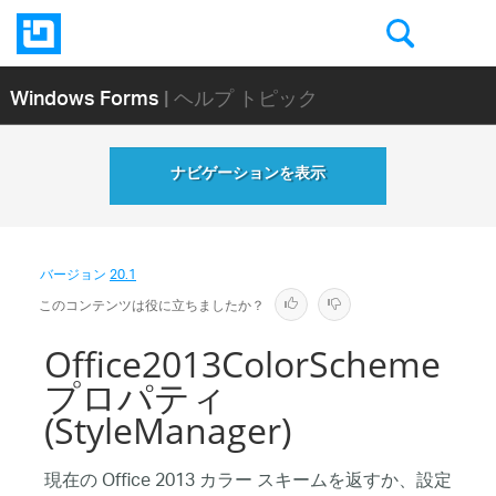
Windows Forms
| ヘルプ トピック
ナビゲーションを表示
バージョン
20.1
このコンテンツは役に立ちましたか？
Office2013ColorScheme
プロパティ
(StyleManager)
現在の Office 2013 カラー スキームを返すか、設定