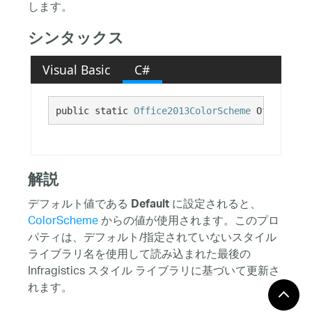
します。
シンタックス
Visual Basic
C#
public static 
Office2013ColorScheme
 Office2013
解説
デフォルト値である
に設定されると、
Default
ColorScheme
からの値が使用されます。このプロ
パティは、デフォルト/指定されていないスタイル
ライブラリ名を使用して読み込まれた最後の
Infragistics スタイル ライブラリに基づいて更新さ
れます。