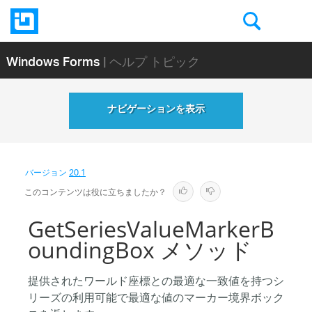
Windows Forms
| ヘルプ トピック
ナビゲーションを表示
バージョン
20.1
このコンテンツは役に立ちましたか？
GetSeriesValueMarkerB
oundingBox メソッド
提供されたワールド座標との最適な一致値を持つシ
リーズの利用可能で最適な値のマーカー境界ボック