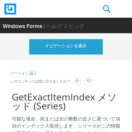
Windows Forms
| ヘルプ トピック
ナビゲーションを表示
バージョン
20.1
このコンテンツは役に立ちましたか？
GetExactItemIndex メソ
ッド (Series)
可能な場合、前または次の整数の近さに基づいて項
目のインデックス取得します。シリーズがこの情報