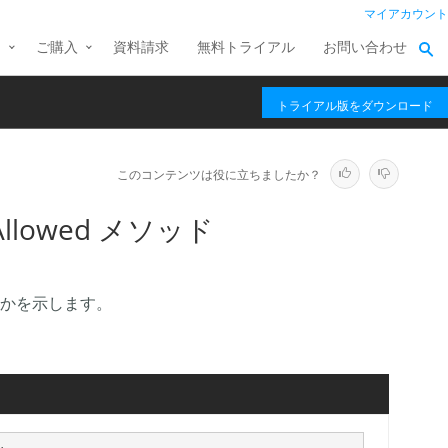
マイアカウント
ス
ご購入
資料請求
無料トライアル
お問い合わせ
トライアル版をダウンロード
このコンテンツは役に立ちましたか？
yleAllowed メソッド
かを示します。