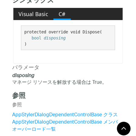
シンタックス
Visual Basic
C#
protected override void Dispose( 

bool
disposing
)
パラメータ
disposing
マネージ リソースを解放する場合は True。
参照
参照
AppStylerDialogDependentControlBase クラス
AppStylerDialogDependentControlBase メンバ
オーバーロード一覧