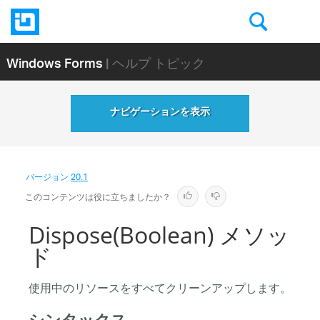
Windows Forms
| ヘルプ トピック
ナビゲーションを表示
バージョン
20.1
このコンテンツは役に立ちましたか？
Dispose(Boolean) メソッ
ド
使用中のリソースをすべてクリーンアップします。