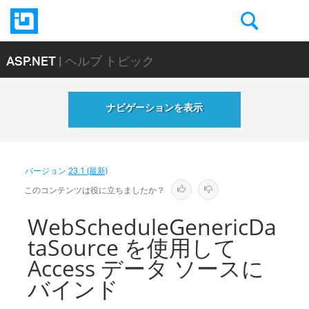
ASP.NET
| ヘルプ トピック
ナビゲーションを表示
バージョン
23.1 (最新)
このコンテンツは役に立ちましたか？
WebScheduleGenericDa
taSource を使用して
Access データ ソースに
バインド