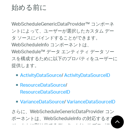
始める前に
WebScheduleGenericDataProvider™ コンポーネ
ントによって、ユーザーが選択したカスタム デー
タ ソースにバインドすることができます。
WebScheduleInfo コンポーネントは、
WebSchedule™ データ エンティティ データ ソー
スを構成するために以下のプロパティをユーザーに
提供します。
ActivityDataSource
/
ActivityDataSourceID
ResourceDataSource
/
ResourceDataSourceID
VarianceDataSource
/
VarianceDataSourceID
さらに、WebScheduleGenericDataProvider コン
ポーネントは、WebScheduleInfo の対応するオブ
ジェクトに割り当てるデータ バインド プロパティ