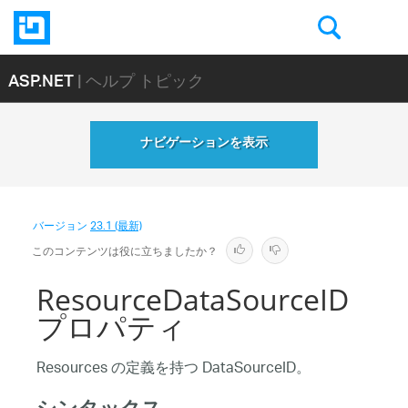
ASP.NET
| ヘルプ トピック
ナビゲーションを表示
バージョン
23.1 (最新)
このコンテンツは役に立ちましたか？
ResourceDataSourceID
プロパティ
Resources の定義を持つ DataSourceID。