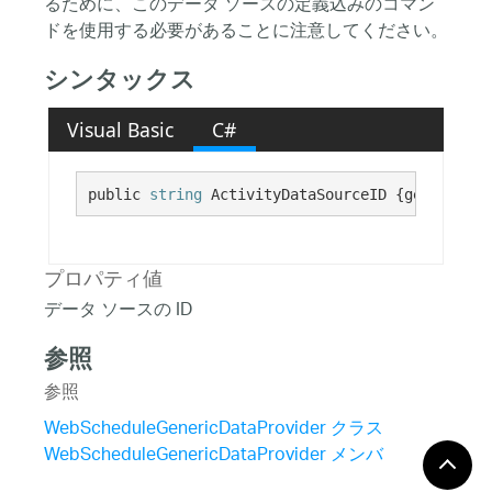
るために、このデータ ソースの定義込みのコマン
ドを使用する必要があることに注意してください。
シンタックス
Visual Basic
C#
public 
string
 ActivityDataSourceID {get; set;}
プロパティ値
データ ソースの ID
参照
参照
WebScheduleGenericDataProvider クラス
WebScheduleGenericDataProvider メンバ