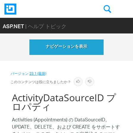
ASP.NET
| ヘルプ トピック
ナビゲーションを表示
バージョン
23.1 (最新)
このコンテンツは役に立ちましたか？
ActivityDataSourceID プ
ロパティ
Activities (Appointments) の DataSourceID。
UPDATE、DELETE、および CREATE をサポートす