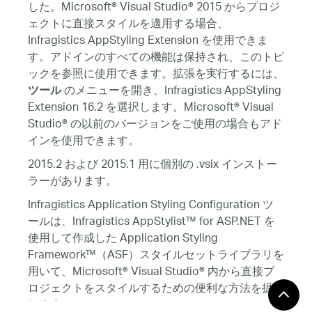
した。Microsoft® Visual Studio® 2015 からプロジ
ェクトに直接スタイルを適用する場合、
Infragistics AppStyling Extension を使用できま
す。アドインのすべての機能は保持され、このトピ
ックを参照に使用できます。拡張を実行するには、
のメニューを開き、Infragistics AppStyling
ツール
Extension 16.2 を選択します。Microsoft® Visual
Studio® の以前のバージョンをご使用の場合もアド
インを使用できます。
2015.2 および 2015.1 用に個別の .vsix インストー
ラーがあります。
Infragistics Application Styling Configuration ツ
ールは、Infragistics AppStylist™ for ASP.NET を
使用して作成した Application Styling
Framework™（ASF）スタイルセットライブラリを
用いて、Microsoft® Visual Studio® 内から直接プ
ロジェクトをスタイルするための便利な方法を提供
します。