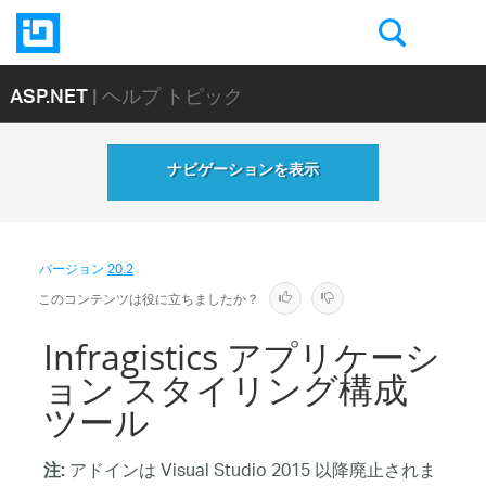
ASP.NET
| ヘルプ トピック
ナビゲーションを表示
バージョン
20.2
このコンテンツは役に立ちましたか？
Infragistics アプリケーシ
ョン スタイリング構成
ツール
アドインは Visual Studio 2015 以降廃止されま
注: