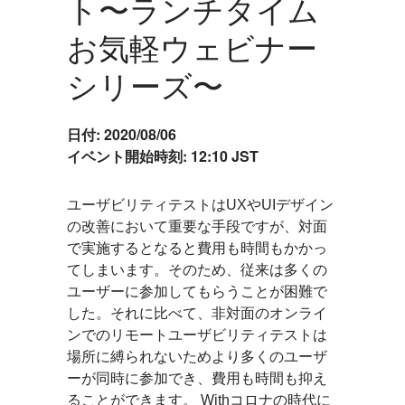
ト〜ランチタイム
お気軽ウェビナー
シリーズ〜
日付:
2020/08/06
イベント開始時刻:
12:10 JST
ユーザビリティテストはUXやUIデザイン
Event
の改善において重要な手段ですが、対面
Description
で実施するとなると費用も時間もかかっ
てしまいます。そのため、従来は多くの
ユーザーに参加してもらうことが困難で
した。それに比べて、非対面のオンライ
ンでのリモートユーザビリティテストは
場所に縛られないためより多くのユーザ
ーが同時に参加でき、費用も時間も抑え
ることができます。 Withコロナの時代に