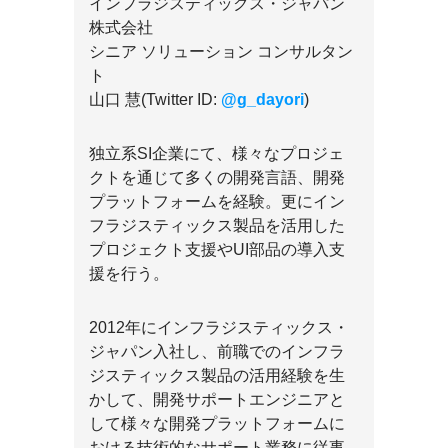
インフラジスティックス・ジャパン
株式会社
シニア ソリューション コンサルタン
ト
山口 慧(Twitter ID:
@g_dayori
)
独立系SI企業にて、様々なプロジェ
クトを通じて多くの開発言語、開発
プラットフォームを経験。更にイン
フラジスティックス製品を活用した
プロジェクト支援やUI部品の導入支
援を行う。
2012年にインフラジスティックス・
ジャパン入社し、前職でのインフラ
ジスティックス製品の活用経験を生
かして、開発サポートエンジニアと
して様々な開発プラットフォームに
おける技術的なサポート業務に従事