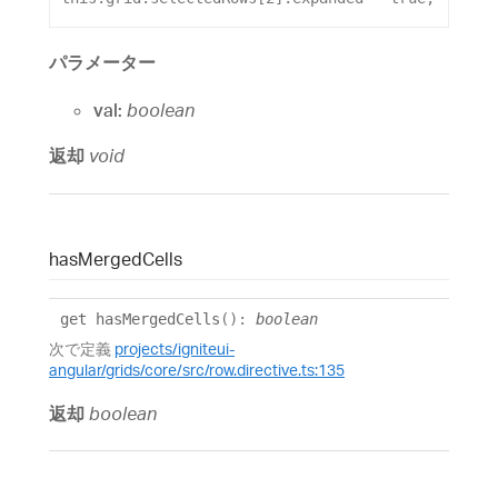
パラメーター
val:
boolean
返却
void
has
Merged
Cells
get
hasMergedCells
()
:
boolean
次で定義
projects/igniteui-
angular/grids/core/src/row.directive.ts:135
返却
boolean