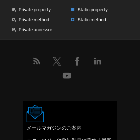
Private property
Static property
Private method
Static method
Private accessor
メールマガジンのご案内