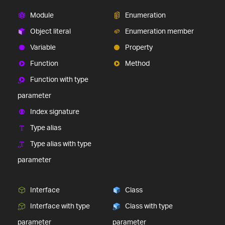
Module
Enumeration
Object literal
Enumeration member
Variable
Property
Function
Method
Function with type
parameter
Index signature
Type alias
Type alias with type
parameter
Interface
Class
Interface with type
Class with type
parameter
parameter