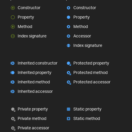
Constructor
Constructor
Property
Property
Method
Method
Index signature
Accessor
Index signature
Inherited constructor
Protected property
Inherited property
Protected method
Inherited method
Protected accessor
Inherited accessor
Private property
Static property
Private method
Static method
Private accessor