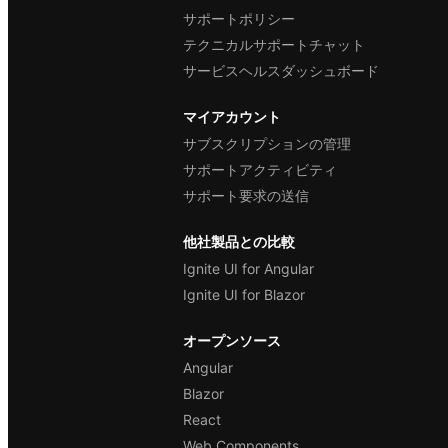
サポートポリシー
テクニカルサポートチャット
サービスヘルスダッシュボード
マイアカウント
サブスクリプションの管理
サポートアクティビティ
サポート要求の送信
他社製品との比較
Ignite UI for Angular
Ignite UI for Blazor
オープンソース
Angular
Blazor
React
Web Components