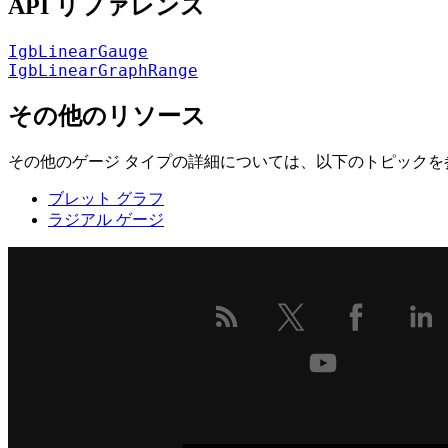
API リファレンス
IgbLinearGauge
IgbLinearGraphRange
その他のリソース
その他のゲージ タイプの詳細については、以下のトピックを
ブレット グラフ
ラジアル ゲージ