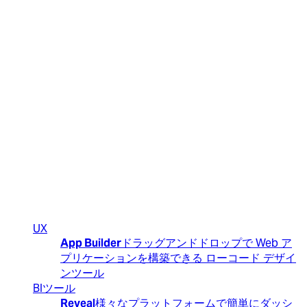
(New)
初めてご利用の方
会社・製品概要のご紹介
UX
App Builder
ドラッグアンドドロップで Web ア
プリケーションを構築できる ローコード デザイ
ンツール
BIツール
Reveal
様々なプラットフォームで簡単にダッシ