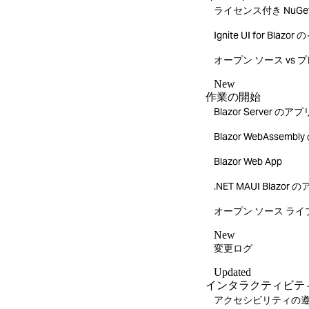
ライセンス付き NuG
Ignite UI for Bla
オープン ソース vs 
New
作業の開始
Blazor Server 
Blazor WebAsse
Blazor Web App
.NET MAUI Blazo
オープン ソース ライ
New
変更ログ
Updated
インタラクティビテ
アクセシビリティの