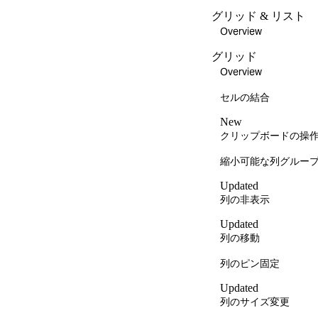
グリッド & リスト
Overview
グリッド
Overview
セルの結合
New
クリップボードの操
縮小可能な列グルー
Updated
列の非表示
Updated
列の移動
列のピン固定
Updated
列のサイズ変更