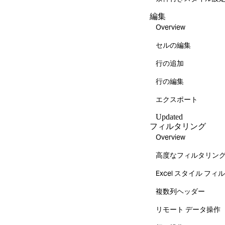
編集
Overview
セルの編集
行の追加
行の編集
エクスポート
Updated
フィルタリング
Overview
高度なフィルタリン
Excel スタイル フ
複数列ヘッダー
リモート データ操作