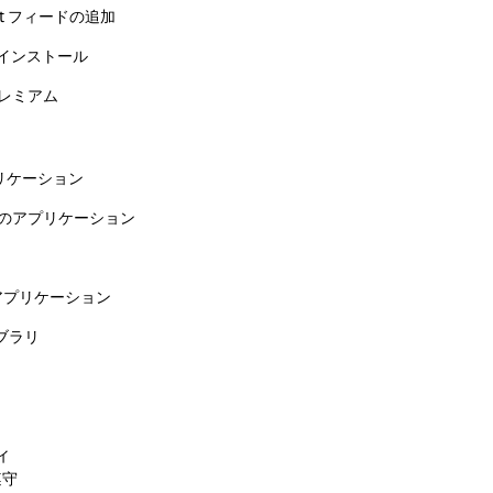
et フィードの追加
zor のインストール
プレミアム
のアプリケーション
mbly のアプリケーション
r のアプリケーション
ブラリ
ィ
遵守