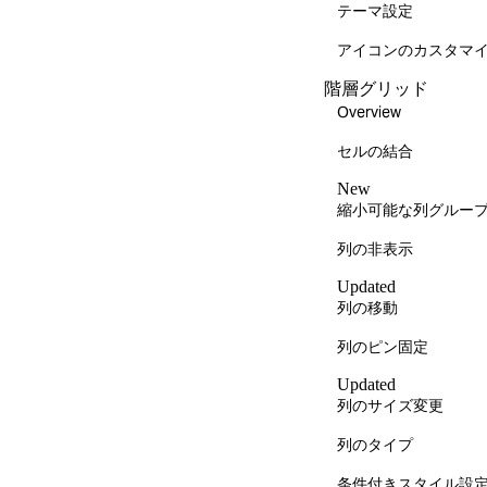
テーマ設定
アイコンのカスタマ
階層グリッド
Overview
セルの結合
New
縮小可能な列グルー
列の非表示
Updated
列の移動
列のピン固定
Updated
列のサイズ変更
列のタイプ
条件付きスタイル設