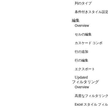
列のタイプ
条件付きスタイル設
編集
Overview
セルの編集
カスケード コンボ
行の追加
行の編集
エクスポート
Updated
フィルタリング
Overview
高度なフィルタリン
Excel スタイル フ