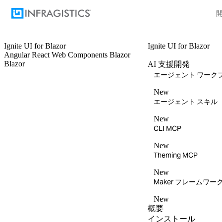
Ignite UI
for Blazor
Ignite UI
for Blazor
Angular
React
Web Components
Blazor
Blazor
AI 支援開発
エージェント ワーク
New
エージェント スキル
New
CLI MCP
New
Theming MCP
New
Maker フレームワー
New
概要
インストール