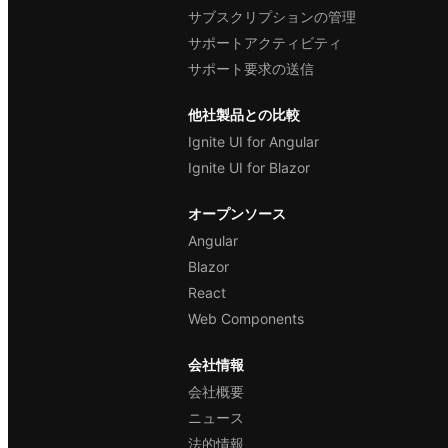
サブスクリプションの管理
サポートアクティビティ
サポート要求の送信
他社製品との比較
Ignite UI for Angular
Ignite UI for Blazor
オープンソース
Angular
Blazor
React
Web Components
会社情報
会社概要
ニュース
法的情報