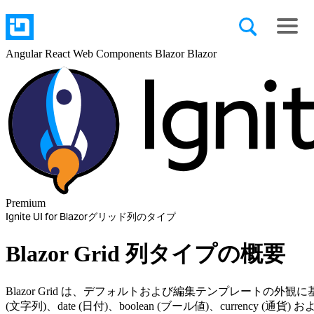
Angular
React
Web Components
Blazor
Blazor
Premium
Ignite UI for Blazor
グリッド
列のタイプ
Blazor Grid 列タイプの概要
Blazor Grid は、デフォルトおよび編集テンプレートの外観に基づいて
(文字列)、date (日付)、boolean (ブール値)、currency (通貨) 