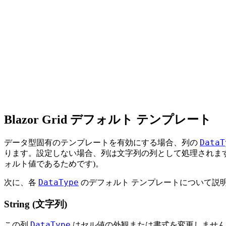
Blazor Grid デフォルト テンプレート
DataT
データ型固有のテンプレートを有効にする場合、列の
ります。設定しない場合、列は文字列の列として処理されます
ォルト値であるためです)。
DataType
次に、各
のデフォルト テンプレートについて説
String (文字列)
DataType
この列
はセル値の外観または書式を変更しません