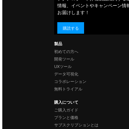
情報、イベントやキャンペーン情
お届けします！
購読する
製品
初めての方へ
開発ツール
UXツール
データ可視化
コラボレーション
無料トライアル
購入について
ご購入ガイド
プランと価格
サブスクリプションとは