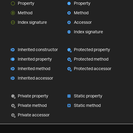
Property
Property
Method
Method
Index signature
Accessor
Index signature
Inherited constructor
Protected property
Inherited property
Protected method
Inherited method
Protected accessor
Inherited accessor
Private property
Static property
Private method
Static method
Private accessor