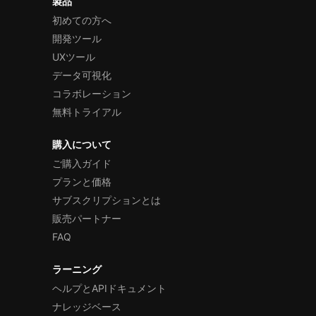
製品
初めての方へ
開発ツール
UXツール
データ可視化
コラボレーション
無料トライアル
購入について
ご購入ガイド
プランと価格
サブスクリプションとは
販売パートナー
FAQ
ラーニング
ヘルプとAPIドキュメント
ナレッジベース