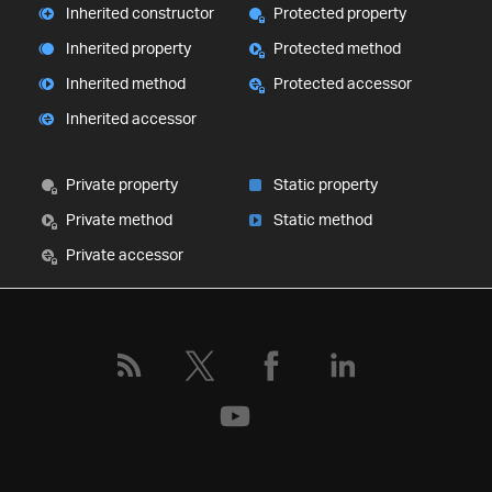
Inherited constructor
Protected property
Inherited property
Protected method
Inherited method
Protected accessor
Inherited accessor
Private property
Static property
Private method
Static method
Private accessor