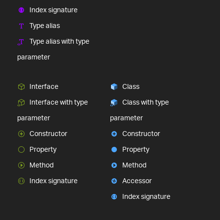
Index signature
Type alias
Type alias with type
parameter
Interface
Class
Interface with type
Class with type
parameter
parameter
Constructor
Constructor
Property
Property
Method
Method
Index signature
Accessor
Index signature