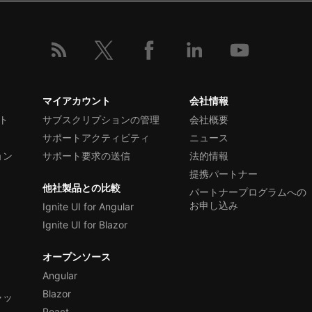
マイアカウント
会社情報
ト
サブスクリプションの管理
会社概要
サポートアクティビティ
ニュース
ョン
サポート要求の送信
法的情報
提携パートナー
他社製品との比較
パートナープログラムへの
お申し込み
Ignite UI for Angular
Ignite UI for Blazor
オープンソース
Angular
Blazor
ャッ
React