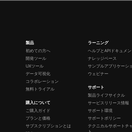
製品
ラーニング
初めての方へ
ヘルプとAPIドキュメン
開発ツール
ナレッジベース
UXツール
サンプルアプリケーシ
データ可視化
ウェビナー
コラボレーション
サポート
無料トライアル
製品ライフサイクル
購入について
サービスリリース情報
ご購入ガイド
サポート環境
プランと価格
サポートポリシー
サブスクリプションとは
テクニカルサポートチ
ト