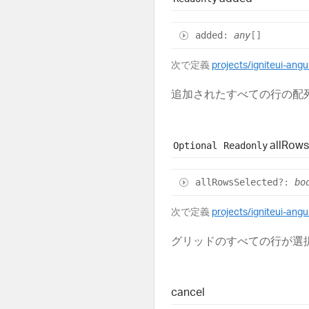
added
:
any
[]
次で定義
projects/igniteui-ang
追加されたすべての行の配列
all
Row
Optional
Readonly
all
Rows
Selected
?:
bo
次で定義
projects/igniteui-ang
グリッドのすべての行が選
cancel