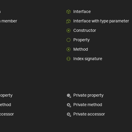
n
Interface
n member
Interface with type parameter
Constructor
Property
Method
Index signature
roperty
Private property
method
Private method
ccessor
Private accessor