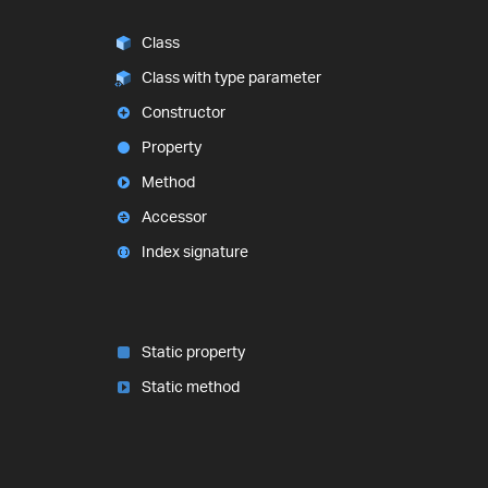
Class
Class with type parameter
Constructor
Property
Method
Accessor
Index signature
Static property
Static method