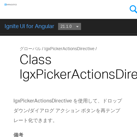
コンポーネント
Ignite UI for Angular
はじめに
グローバル
IgxPickerActionsDirective
Class
IgxPickerActionsDire
IgxPickerActionsDirective を使用して、ドロップ
ダウン/ダイアログ アクション ボタンを再テンプ
レート化できます。
備考