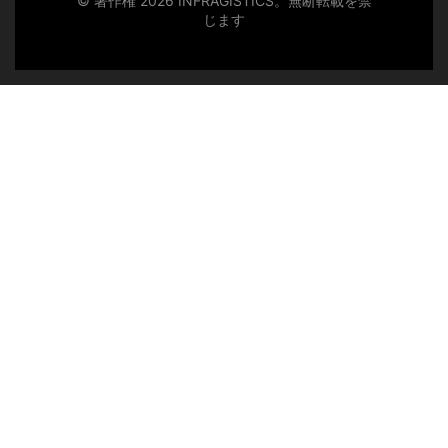
© 著作権 2026 INFRAGISTICS。無断転載を禁
じます