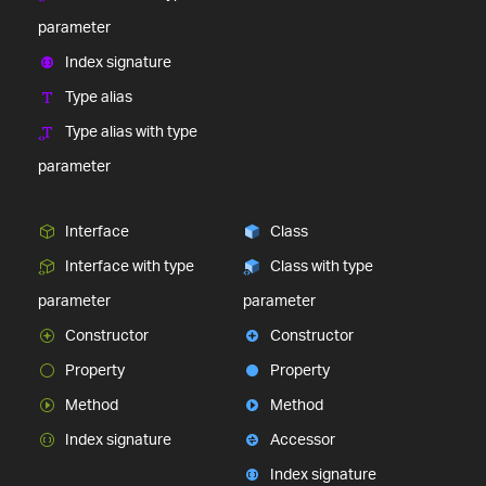
parameter
Index signature
Type alias
Type alias with type
parameter
Interface
Class
Interface with type
Class with type
parameter
parameter
Constructor
Constructor
Property
Property
Method
Method
Index signature
Accessor
Index signature