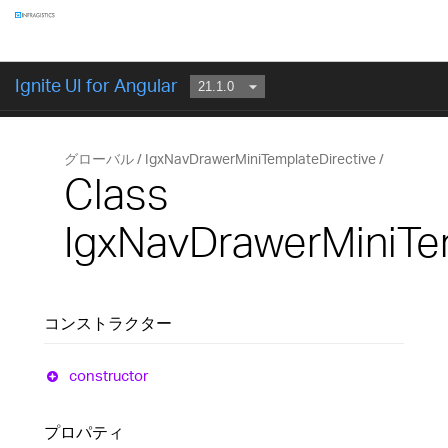
コンポーネント
Ignite UI for Angular
はじめに
グローバル
IgxNavDrawerMiniTemplateDirective
Class
IgxNavDrawerMiniTe
コンストラクター
constructor
プロパティ