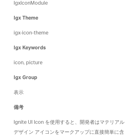
IgxIconModule
Igx Theme
igx-icon-theme
Igx Keywords
icon, picture
Igx Group
表示
備考
Ignite UI Icon を使用すると、開発者はマテリアル
デザイン アイコンをマークアップに直接簡単に含