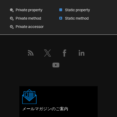
Private property
Static property
Private method
Static method
Private accessor
メールマガジンのご案内