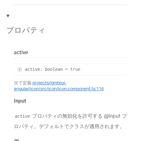
プロパティ
active
active
:
boolean
= true
次で定義
projects/igniteui-
angular/icon/src/icon/icon.component.ts:116
Input
プロパティの無効化を許可する @Input プ
active
ロパティ。デフォルトでクラスが適用されます。