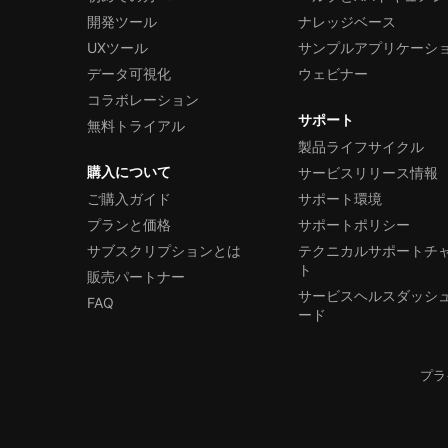
開発ツール
ナレッジベース
UXツール
サンプルアプリケーシ
データ可視化
ウェビナー
コラボレーション
サポート
無料トライアル
製品ライフサイクル
購入について
サービスリリース情報
ご購入ガイド
サポート環境
プランと価格
サポートポリシー
サブスクリプションとは
テクニカルサポートチ
ト
販売パートナー
サービスヘルスダッシ
FAQ
ード
プラ