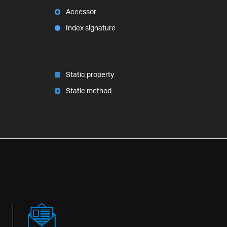
Accessor
Index signature
Static property
Static method