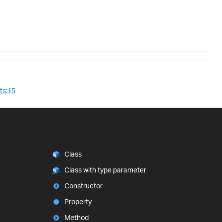
ts:15
Class
Class with type parameter
Constructor
Property
Method