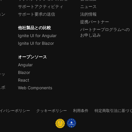
サポートアクティビティ
ニュース
ョン
サポート要求の送信
法的情報
提携パートナー
他社製品との比較
パートナープログラムへの
お申し込み
Ignite UI for Angular
Ignite UI for Blazor
オープンソース
Angular
Blazor
ャッ
React
ュボ
Web Components
イバシーポリシー
クッキーポリシー
利用条件
特定商取引法に基づ