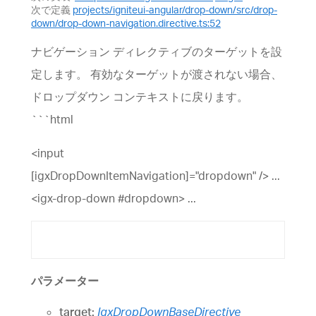
次で定義
projects/igniteui-angular/drop-down/src/drop-
down/drop-down-navigation.directive.ts:52
ナビゲーション ディレクティブのターゲットを設
定します。 有効なターゲットが渡されない場合、
ドロップダウン コンテキストに戻ります。
```html
<input
[igxDropDownItemNavigation]="dropdown" /> ...
<igx-drop-down #dropdown> ...
パラメーター
target:
IgxDropDownBaseDirective