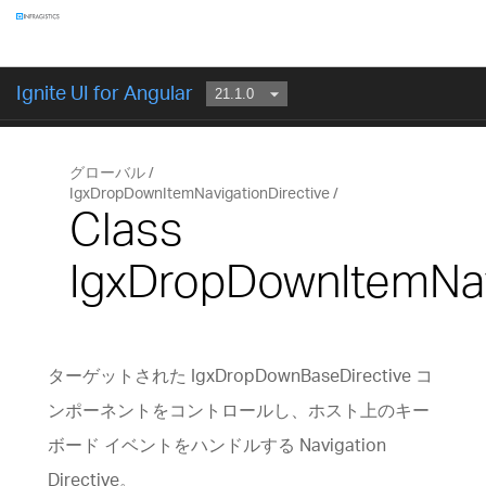
コンポーネント
Ignite UI for Angular
はじめに
グローバル
IgxDropDownItemNavigationDirective
Class
IgxDropDownItemNav
ターゲットされた IgxDropDownBaseDirective コ
ンポーネントをコントロールし、ホスト上のキー
ボード イベントをハンドルする Navigation
Directive。