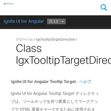
コンポーネント
Ignite UI for Angular
はじめに
グローバル
IgxTooltipTargetDirective
Class
IgxTooltipTargetDire
Ignite UI for Angular Tooltip Target
-
ヘルプ
Ignite UI for Angular Tooltip Target ディレクティ
ブは、ツールチップを持つ要素としてマークアッ
プで HTML 要素をマークするために使用されま