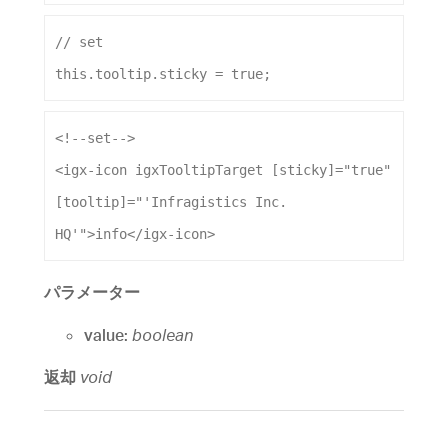
// set
this
.
tooltip
.
sticky
 = 
true
;
<!--set-->
<
igx-icon
igxTooltipTarget
[sticky]
=
"true"
[tooltip]
=
"'Infragistics Inc. 
HQ'"
>
info
</
igx-icon
>
パラメーター
value:
boolean
返却
void