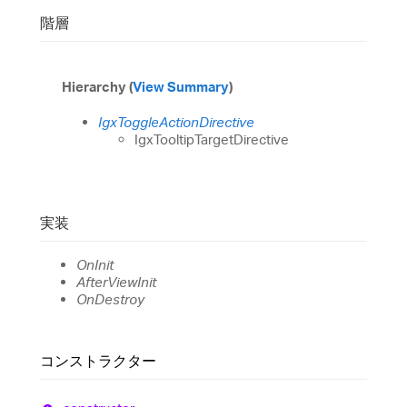
階層
Hierarchy (
View Summary
)
IgxToggleActionDirective
IgxTooltipTargetDirective
実装
OnInit
AfterViewInit
OnDestroy
コンストラクター