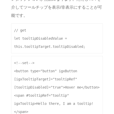
介してツールチップを表示/非表示にすることが可
能です。
// get
let
tooltipDisabledValue
 = 
this
.
tooltipTarget
.
tooltipDisabled
;
<!--set-->
<
button
type
=
"button"
igxButton
[igxTooltipTarget]
=
"tooltipRef"
[tooltipDisabled]
=
"true"
>
Hover me
</
button
>
<
span
#tooltipRef
=
"tooltip"
igxTooltip
>
Hello there, I am a tooltip!
</
span
>