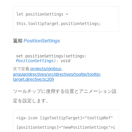
let
positionSettings
 = 
this
.
tooltipTarget
.
positionSettings
;
返却
PositionSettings
set
positionSettings
(
settings
:
PositionSettings
)
:
void
次で定義
projects/igniteui-
angular/directives/src/directives/tooltip/tooltip-
target.directive.ts:209
ツールチップに使用する位置とアニメーション設
定を設定します。
<
igx-icon
[igxTooltipTarget]
=
"tooltipRef"
[positionSettings]
=
"newPositionSettings"
>
i