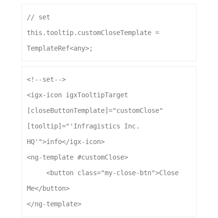
// set
this
.
tooltip
.
customCloseTemplate
 = 
TemplateRef
<
any
>;
<!--set-->
<
igx-icon
igxTooltipTarget
[closeButtonTemplate]
=
"customClose"
[tooltip]
=
"'Infragistics Inc. 
HQ'"
>
info
</
igx-icon
>
<
ng-template
#customClose
>
<
button
class
=
"my-close-btn"
>
Close 
Me
</
button
>
</
ng-template
>