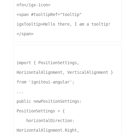
nfo
</
igx-icon
>
<
span
#tooltipRef
=
"tooltip"
igxTooltip
>
Hello there, I am a tooltip!
</
span
>
import
 { 
PositionSettings
, 
HorizontalAlignment
, 
VerticalAlignment
 } 
from
'igniteui-angular'
;
...
public
newPositionSettings
: 
PositionSettings
 = {
horizontalDirection:
HorizontalAlignment
.
Right
,