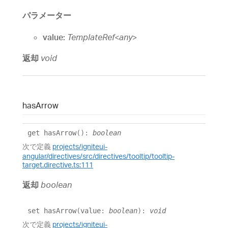
パラメーター
value:
TemplateRef
<
any
>
返却
void
has
Arrow
get
hasArrow
()
:
boolean
次で定義
projects/igniteui-
angular/directives/src/directives/tooltip/tooltip-
target.directive.ts:111
返却
boolean
set
hasArrow
(
value
:
boolean
)
:
void
次で定義
projects/igniteui-