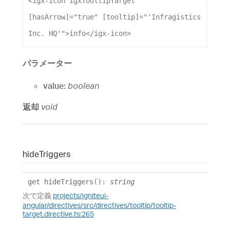
<
igx-icon
igxTooltipTarget
[hasArrow]
=
"true"
[tooltip]
=
"'Infragistics 
Inc. HQ'"
>
info
</
igx-icon
>
パラメーター
value:
boolean
返却
void
hide
Triggers
get
hideTriggers
()
:
string
次で定義
projects/igniteui-
angular/directives/src/directives/tooltip/tooltip-
target.directive.ts:265