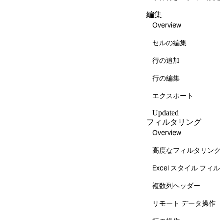
編集
Overview
セルの編集
行の追加
行の編集
エクスポート
Updated
フィルタリング
Overview
高度なフィルタリン
Excel スタイル フ
複数列ヘッダー
リモート データ操作