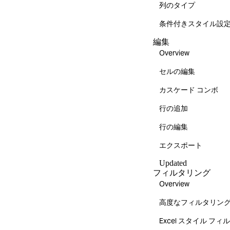
列のタイプ
条件付きスタイル設
編集
Overview
セルの編集
カスケード コンボ
行の追加
行の編集
エクスポート
Updated
フィルタリング
Overview
高度なフィルタリン
Excel スタイル フ