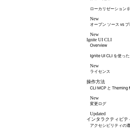
ローカリゼーション (i1
New
オープン ソース vs 
New
Ignite UI CLI
Overview
Ignite UI CLI 
New
ライセンス
操作方法
CLI MCP と Them
New
変更ログ
Updated
インタラクティビテ
アクセシビリティの