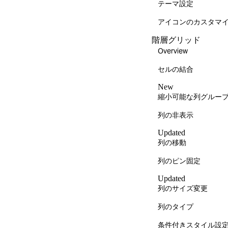
テーマ設定
アイコンのカスタマ
階層グリッド
Overview
セルの結合
New
縮小可能な列グルー
列の非表示
Updated
列の移動
列のピン固定
Updated
列のサイズ変更
列のタイプ
条件付きスタイル設