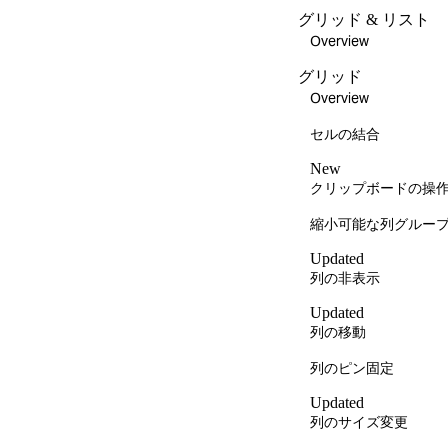
グリッド & リスト
Overview
グリッド
Overview
セルの結合
New
クリップボードの操
縮小可能な列グルー
Updated
列の非表示
Updated
列の移動
列のピン固定
Updated
列のサイズ変更