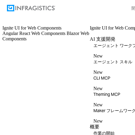
Ignite UI
for Web Components
Ignite UI
for Web Com
Angular
React
Web Components
Blazor
Web
Components
AI 支援開発
エージェント ワーク
New
エージェント スキル
New
CLI MCP
New
Theming MCP
New
Maker フレームワー
New
概要
作業の開始