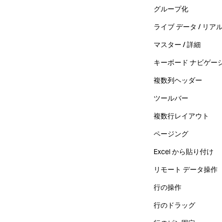
グループ化
ライブ データ / リア
マスター / 詳細
キーボード ナビゲー
複数列ヘッダー
ツールバー
複数行レイアウト
ページング
Excel から貼り付け
リモート データ操作
行の操作
行のドラッグ