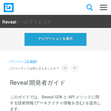
Reveal
| ヘルプ トピック
ナビゲーションを表示
バージョン
1.0 (最新)
このコンテンツは役に立ちましたか？
Reveal 開発者ガイド
このガイドでは、Reveal SDK と API メソッドに関
する技術情報 (アーキテクチャ情報を含む) を提供し
ます。