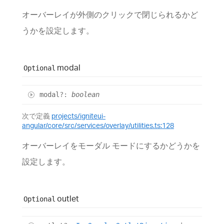
オーバーレイが外側のクリックで閉じられるかど
うかを設定します。
modal
Optional
modal
?:
boolean
次で定義
projects/igniteui-
angular/core/src/services/overlay/utilities.ts:128
オーバーレイをモーダル モードにするかどうかを
設定します。
outlet
Optional