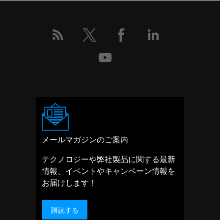
メールマガジンのご案内
テクノロジーや弊社製品に関する最新
情報、イベントやキャンペーン情報を
お届けします！
購読する