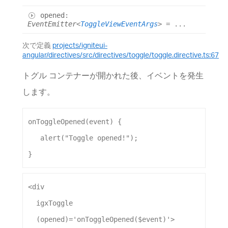
opened
:
EventEmitter
<
ToggleViewEventArgs
>
= ...
次で定義
projects/igniteui-
angular/directives/src/directives/toggle/toggle.directive.ts:67
トグル コンテナーが開かれた後、イベントを発生
します。
onToggleOpened
(
event
) {
alert
(
"Toggle opened!"
);
}
<
div
igxToggle
(opened)
=
'onToggleOpened($event)'
>