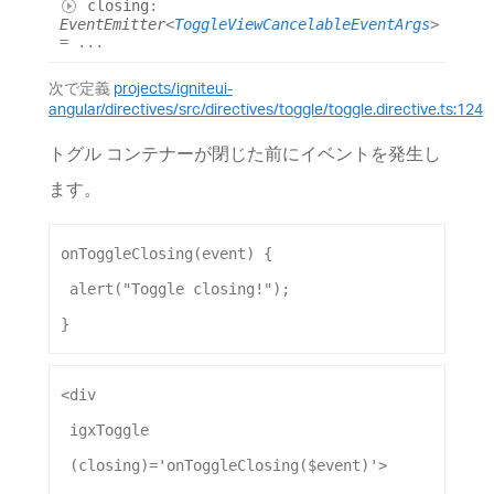
closing
:
EventEmitter
<
ToggleViewCancelableEventArgs
>
= ...
次で定義
projects/igniteui-
angular/directives/src/directives/toggle/toggle.directive.ts:124
トグル コンテナーが閉じた前にイベントを発生し
ます。
onToggleClosing
(
event
) {
alert
(
"Toggle closing!"
);
}
<
div
igxToggle
(closing)
=
'onToggleClosing($event)'
>