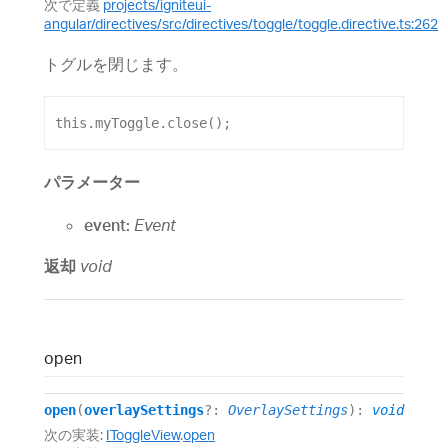
次で定義
projects/igniteui-
angular/directives/src/directives/toggle/toggle.directive.ts:262
トグルを閉じます。
this
.
myToggle
.
close
();
パラメーター
event:
Event
返却
void
open
open
(
overlaySettings
?:
OverlaySettings
)
:
void
次の実装:
IToggleView
.
open