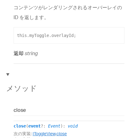
コンテンツがレンダリングされるオーバーレイの
ID を返します。
this
.
myToggle
.
overlayId
;
返却
string
メソッド
close
close
(
event
?:
Event
)
:
void
次の実装:
IToggleView
.
close