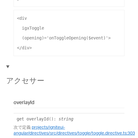
<
div
igxToggle
(opening)
=
'onToggleOpening($event)'
>
</
div
>
アクセサー
overlay
Id
get
overlayId
()
:
string
次で定義
projects/igniteui-
angular/directives/src/directives/toggle/toggle.directive.ts:303