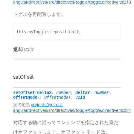
angular/directives/src/directives/toggle/toggle.directive.ts:313
トグルを再配置します。
this
.
myToggle
.
reposition
();
返却
void
set
Offset
setOffset
(
deltaX
:
number
,
deltaY
:
number
,
offsetMode
?:
OffsetMode
)
:
void
次で定義
projects/igniteui-
angular/directives/src/directives/toggle/toggle.directive.ts:321
対応する軸に沿ってコンテンツを指定された量だ
けオフセットします。オフセット モードは、