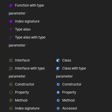
Function with type
parameter
Index signature
Type alias
Type alias with type
parameter
Interface
Class
Interface with type
Class with type
parameter
parameter
Constructor
Constructor
Property
Property
Method
Method
Index signature
Accessor