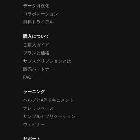
データ可視化
コラボレーション
無料トライアル
購入について
ご購入ガイド
プランと価格
サブスクリプションとは
販売パートナー
FAQ
ラーニング
ヘルプとAPIドキュメント
ナレッジベース
サンプルアプリケーション
ウェビナー
サポート