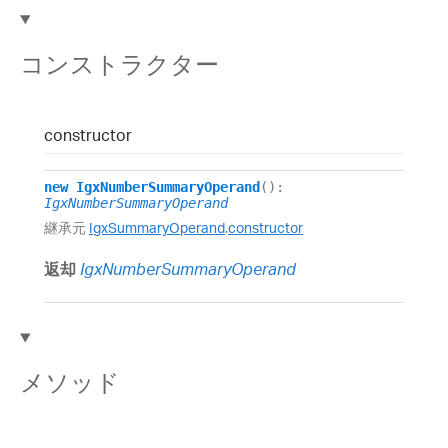
コンストラクター
constructor
new
IgxNumberSummaryOperand
()
:
IgxNumberSummaryOperand
継承元
IgxSummaryOperand
.
constructor
返却
IgxNumberSummaryOperand
メソッド