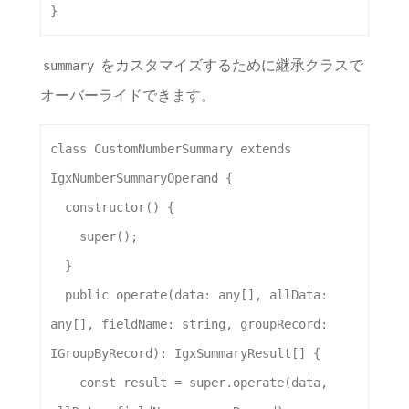
}
をカスタマイズするために継承クラスで
summary
オーバーライドできます。
class
CustomNumberSummary
extends
IgxNumberSummaryOperand
 {
constructor
() {
super
();
  }
public
operate
(
data
: 
any
[], 
allData
: 
any
[], 
fieldName
: 
string
, 
groupRecord
: 
IGroupByRecord
): 
IgxSummaryResult
[] {
const
result
 = 
super
.
operate
(
data
, 