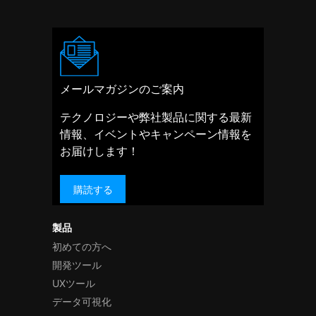
メールマガジンのご案内
テクノロジーや弊社製品に関する最新
情報、イベントやキャンペーン情報を
お届けします！
購読する
製品
初めての方へ
開発ツール
UXツール
データ可視化