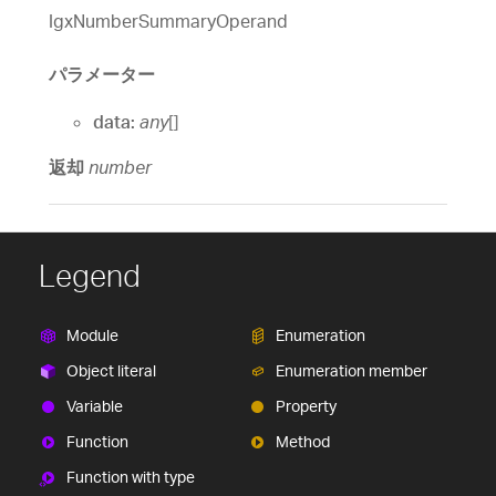
IgxNumberSummaryOperand
パラメーター
data:
any
[]
返却
number
Legend
Module
Enumeration
Object literal
Enumeration member
Variable
Property
Function
Method
Function with type