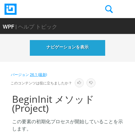
WPF
| ヘルプ トピック
ナビゲーションを表示
バージョン
26.1 (最新)
このコンテンツは役に立ちましたか？
BeginInit メソッド
(Project)
この要素の初期化プロセスが開始していることを示
します。