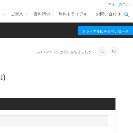
マイアカウント
ス
ご購入
資料請求
無料トライアル
お問い合わせ
トライアル版をダウンロード
このコンテンツは役に立ちましたか？
t)