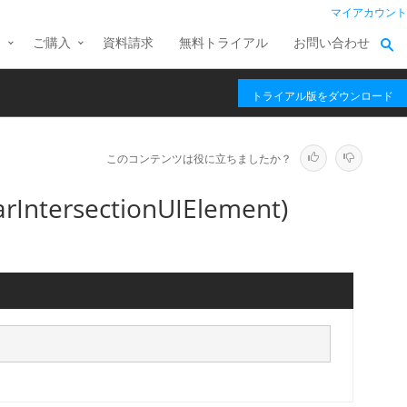
マイアカウント
ス
ご購入
資料請求
無料トライアル
お問い合わせ
トライアル版をダウンロード
このコンテンツは役に立ちましたか？
IntersectionUIElement)