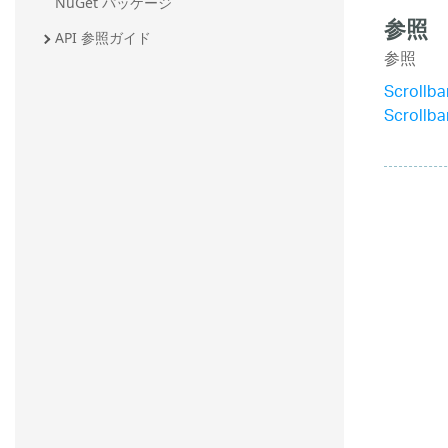
NuGet パッケージ
参照
API 参照ガイド
参照
Scrollb
Scrollb